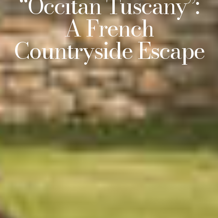
“Occitan Tuscany”:
A French
Countryside Escape